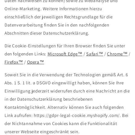
Daten nachweisen zu können) sowie zu Webanalyse und
Online-Marketing. Weitere Informationen hierzu
einschließlich der jeweiligen Rechtsgrundlage für die
Datenverarbeitung finden Sie in den nachfolgenden
Abschnitten dieser Datenschutzerklärung.
Die Cookie-Einstellungen für Ihren Browser finden Sie unter
den folgenden Links:
Microsoft Edge™
/
Safari™
/
Chrome™
/
Firefox™
/
Opera™
Soweit Sie in die Verwendung der Technologien gemäß Art. 6
Abs. 1 S. 1 lit. a DSGVO eingewilligt haben, können Sie Ihre
Einwilligung jederzeit widerrufen durch eine Nachricht an die
in der Datenschutzerklärung beschriebenen
Kontaktmöglichkeit. Alternativ können Sie auch folgenden
Link aufrufen: https://gdpr-legal-cookie.myshopify.com/. Bei
der Nichtannahme von Cookies kann die Funktionalität
unserer Webseite eingeschränkt sein.