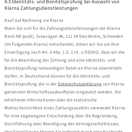
4.3 Identitäts- und Bonitätsprüfung bei Auswahl von
Klarna Zahlungsdienstleistungen
Kauf auf Rechnung via Klarna
Wenn Sie sich für die Zahlungsdienstleistungen der Klarna
Bank AB (publ), Sveavägen 46, 111 34 Stockholm, Schweden
(im Folgenden Klarna) entscheiden, bitten wir Sie um Ihre
Einwilligung nach Art. 6 Abs. 1 S. 1 lit. a DSGVO, dass wir die
für die Abwicklung der Zahlung und eine Identitäts- und
Bonitätsprüfung notwendigen Daten an Klarna übermitteln
dürfen. In Deutschland können für die Identitäts- und
Bonitätsprüfung die in der
Datenschutzerklärung
von Klarna
genannten Wirtschaftsauskunfteien eingesetzt werden. Die
erhaltenen Informationen über die statistische
Wahrscheinlichkeit eines Zahlungsausfalls verwendet Klarna
für eine abgewogene Entscheidung über die Begründung,
Durchführung oder Beendigung des Vertragsverhältnisses.
Ihre Einwilligung können Sie jederzeit durch eine Nachricht