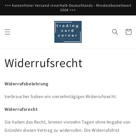
Direkt
+++ kostenfreier Versand innerhalb Deutschlands - Mindestbestellwert
zum
250€ +++
Inhalt
Warenko
Widerrufsrecht
Widerrufsbelehrung
Verbraucher haben ein vierzehntägiges Widerrufsrecht.
Widerrufsrecht
Sie haben das Recht, binnen vierzehn Tagen ohne Angabe von
Gründen diesen Vertrag zu widerrufen. Die Widerrufsfrist